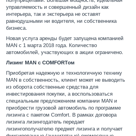
полуприцепами. Большая мощность, идеальная
управляемость и совершенный дизайн как
интерьера, так и экстерьера не оставят
равнодушными ни водителя, ни собственника
бизнеса.
Новая услуга аренды будет запущена компанией
MAN с 1 марта 2018 года. Количество
автомобилей, участвующих в акции ограничено.
Лизинг MAN с COMFORTом
Приобретая надежную и технологичную технику
MAN в собственность, клиент может не выводить
из оборота собственные средства для
инвестирования покупки, а воспользоваться
специальным предложением компании MAN и
приобрести грузовой автомобиль по программе
лизинга с пакетом Comfort. В рамках договора
лизинга лизингодатель передает
лизингополучателю предмет лизинга и получает
фиксированные (аннуитетные) ежемесячные