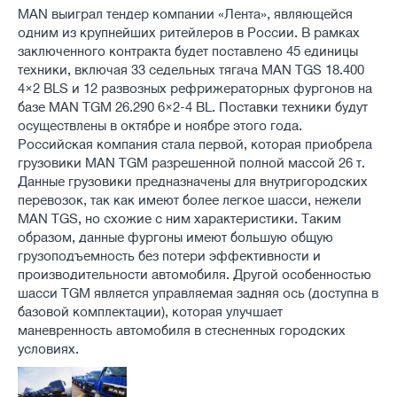
MAN выиграл тендер компании «Лента», являющейся
одним из крупнейших ритейлеров в России. В рамках
заключенного контракта будет поставлено 45 единицы
техники, включая 33 седельных тягача MAN TGS 18.400
4×2 BLS и 12 развозных рефрижераторных фургонов на
базе MAN TGM 26.290 6×2-4 BL. Поставки техники будут
осуществлены в октябре и ноябре этого года.
Российская компания стала первой, которая приобрела
грузовики MAN TGM разрешенной полной массой 26 т.
Данные грузовики предназначены для внутригородских
перевозок, так как имеют более легкое шасси, нежели
MAN TGS, но схожие с ним характеристики. Таким
образом, данные фургоны имеют большую общую
грузоподъемность без потери эффективности и
производительности автомобиля. Другой особенностью
шасси TGM является управляемая задняя ось (доступна в
базовой комплектации), которая улучшает
маневренность автомобиля в стесненных городских
условиях.