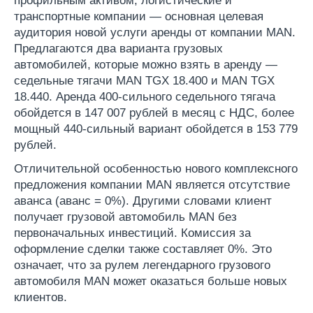
профильным активом, логистические и
транспортные компании — основная целевая
аудитория новой услуги аренды от компании MAN.
Предлагаются два варианта грузовых
автомобилей, которые можно взять в аренду —
седельные тягачи MAN TGX 18.400 и MAN TGX
18.440. Аренда 400-сильного седельного тягача
обойдется в 147 007 рублей в месяц с НДС, более
мощный 440-сильный вариант обойдется в 153 779
рублей.
Отличительной особенностью нового комплексного
предложения компании MAN является отсутствие
аванса (аванс = 0%). Другими словами клиент
получает грузовой автомобиль MAN без
первоначальных инвестиций. Комиссия за
оформление сделки также составляет 0%. Это
означает, что за рулем легендарного грузового
автомобиля MAN может оказаться больше новых
клиентов.