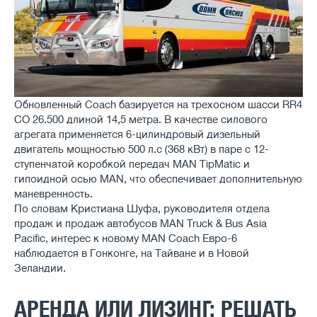
Обновленный Coach базируется на трехосном шасси RR4
CO 26.500 длиной 14,5 метра. В качестве силового
агрегата применяется 6-цилиндровый дизельный
двигатель мощностью 500 л.с (368 кВт) в паре с 12-
ступенчатой ​​коробкой передач MAN TipMatic и
гипоидной осью MAN, что обеспечивает дополнительную
маневренность.
По словам Кристиана Шуфа, руководителя отдела
продаж и продаж автобусов MAN Truck & Bus Asia
Pacific, интерес к новому MAN Coach Евро-6
наблюдается в Гонконге, на Тайване и в Новой
Зеландии.
АРЕНДА ИЛИ ЛИЗИНГ: РЕШАТЬ