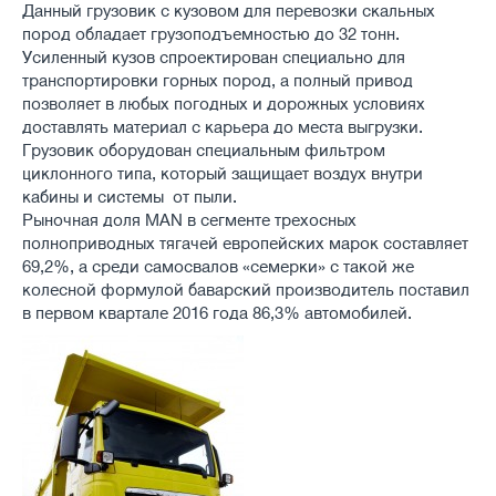
Данный грузовик с кузовом для перевозки скальных
пород обладает грузоподъемностью до 32 тонн.
Усиленный кузов спроектирован специально для
транспортировки горных пород, а полный привод
позволяет в любых погодных и дорожных условиях
доставлять материал с карьера до места выгрузки.
Грузовик оборудован специальным фильтром
циклонного типа, который защищает воздух внутри
кабины и системы от пыли.
Рыночная доля MAN в сегменте трехосных
полноприводных тягачей европейских марок составляет
69,2%, а среди самосвалов «семерки» с такой же
колесной формулой баварский производитель поставил
в первом квартале 2016 года 86,3% автомобилей.