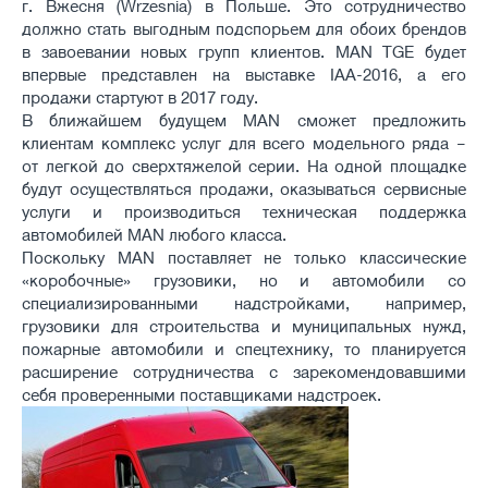
г. Вжесня (Wrzesnia) в Польше. Это сотрудничество
должно стать выгодным подспорьем для обоих брендов
в завоевании новых групп клиентов. MAN TGE будет
впервые представлен на выставке IAA-2016, а его
продажи стартуют в 2017 году.
В ближайшем будущем MAN сможет предложить
клиентам комплекс услуг для всего модельного ряда –
от легкой до сверхтяжелой серии. На одной площадке
будут осуществляться продажи, оказываться сервисные
услуги и производиться техническая поддержка
автомобилей MAN любого класса.
Поскольку MAN поставляет не только классические
«коробочные» грузовики, но и автомобили со
специализированными надстройками, например,
грузовики для строительства и муниципальных нужд,
пожарные автомобили и спецтехнику, то планируется
расширение сотрудничества с зарекомендовавшими
себя проверенными поставщиками надстроек.