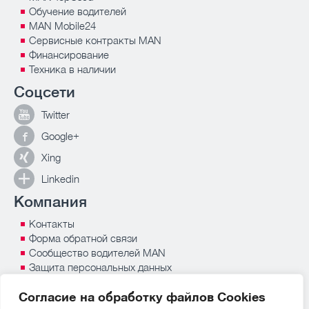
Обучение водителей
MAN Mobile24
Сервисные контракты MAN
Финансирование
Техника в наличии
Соцсети
Twitter
Google+
Xing
Linkedin
Компания
Контакты
Форма обратной связи
Сообщество водителей MAN
Защита персональных данных
Пресс-центр
Согласие на обработку файлов Сookies
MAN Россия