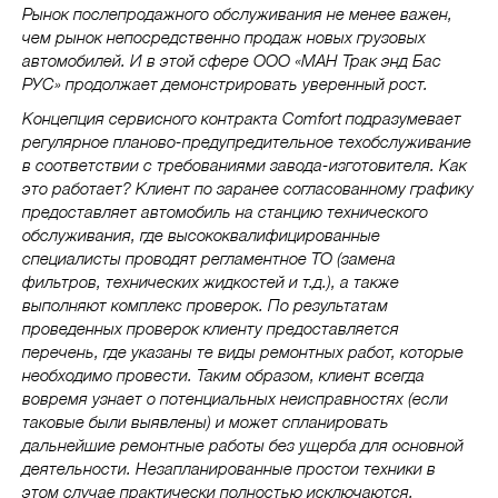
Рынок послепродажного обслуживания не менее важен,
чем рынок непосредственно продаж новых грузовых
автомобилей. И в этой сфере ООО «МАН Трак энд Бас
РУС» продолжает демонстрировать уверенный рост.
Концепция сервисного контракта Comfort подразумевает
регулярное планово-предупредительное техобслуживание
в соответствии с требованиями завода-изготовителя. Как
это работает? Клиент по заранее согласованному графику
предоставляет автомобиль на станцию технического
обслуживания, где высококвалифицированные
специалисты проводят регламентное ТО (замена
фильтров, технических жидкостей и т.д.), а также
выполняют комплекс проверок. По результатам
проведенных проверок клиенту предоставляется
перечень, где указаны те виды ремонтных работ, которые
необходимо провести. Таким образом, клиент всегда
вовремя узнает о потенциальных неисправностях (если
таковые были выявлены) и может спланировать
дальнейшие ремонтные работы без ущерба для основной
деятельности. Незапланированные простои техники в
этом случае практически полностью исключаются.