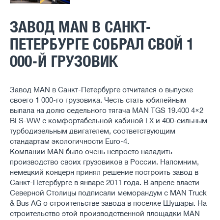
ЗАВОД MAN В САНКТ-
ПЕТЕРБУРГЕ СОБРАЛ СВОЙ 1
000-Й ГРУЗОВИК
Завод MAN в Санкт-Петербурге отчитался о выпуске
своего 1 000-го грузовика. Честь стать юбилейным
выпала на долю седельного тягача MAN TGS 19.400 4×2
BLS-WW с комфортабельной кабиной LX и 400-сильным
турбодизельным двигателем, соответствующим
стандартам экологичности Euro-4.
Компании MAN было очень непросто наладить
производство своих грузовиков в России. Напомним,
немецкий концерн принял решение построить завод в
Санкт-Петербурге в январе 2011 года. В апреле власти
Северной Столицы подписали меморандум с MAN Truck
& Bus AG о строительстве завода в поселке Шушары. На
строительство этой производственной площадки MAN