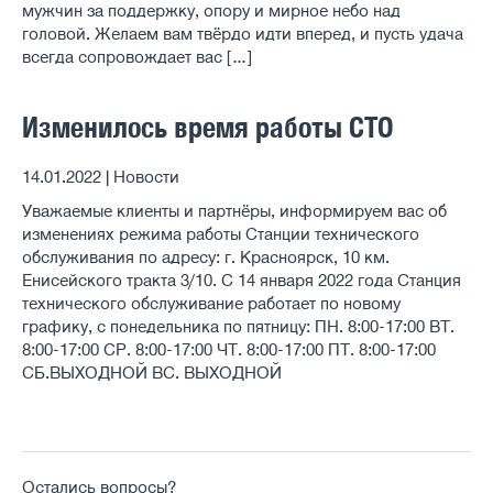
мужчин за поддержку, опору и мирное небо над
головой. Желаем вам твёрдо идти вперед, и пусть удача
всегда сопровождает вас […]
Изменилось время работы СТО
14.01.2022 | Новости
Уважаемые клиенты и партнёры, информируем вас об
изменениях режима работы Станции технического
обслуживания по адресу: г. Красноярск, 10 км.
Енисейского тракта 3/10. С 14 января 2022 года Станция
технического обслуживание работает по новому
графику, с понедельника по пятницу: ПН. 8:00-17:00 ВТ.
8:00-17:00 СР. 8:00-17:00 ЧТ. 8:00-17:00 ПТ. 8:00-17:00
СБ.ВЫХОДНОЙ ВС. ВЫХОДНОЙ
Остались вопросы?