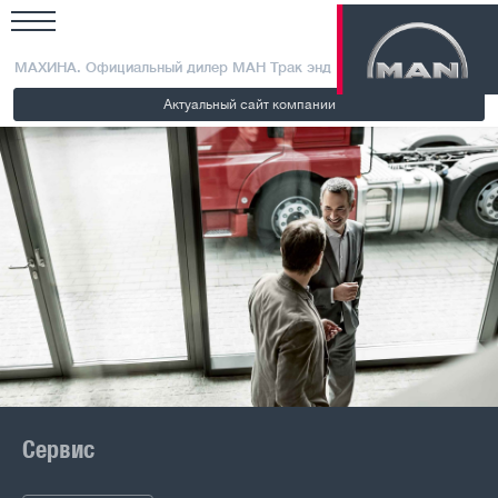
МАХИНА. Официальный дилер МАН Трак энд Бас РУС
Актуальный сайт компании
Сервис