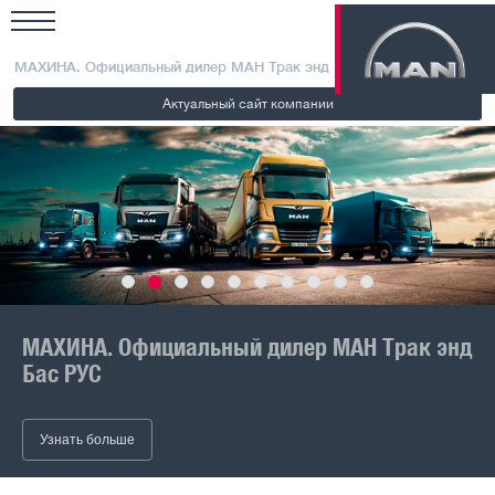
МАХИНА. Официальный дилер МАН Трак энд Бас РУС
Актуальный сайт компании
 энд
МЕЖДУГОРОДНЫЕ АВТОБУСЫ MAN
Узнать больше