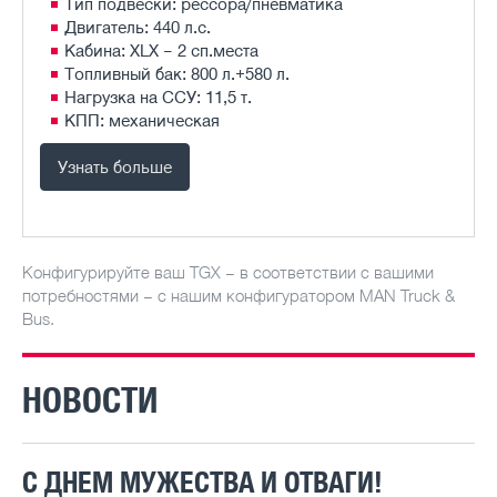
Тип подвески: рессора/пневматика
Двигатель: 440 л.с.
Кабина: XLX – 2 сп.места
Топливный бак: 800 л.+580 л.
Нагрузка на ССУ: 11,5 т.
КПП: механическая
Узнать больше
Конфигурируйте ваш TGX – в соответствии с вашими
потребностями – с нашим конфигуратором MAN Truck &
Bus.
НОВОСТИ
С ДНЕМ МУЖЕСТВА И ОТВАГИ!