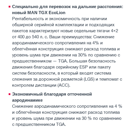
Специально для перевозок на дальние расстояния:
новый MAN TGX EcoLion
Рентабельность и экономичность при наличии
обширной серийной комплектации и подходящих
пакетов характеризуют новые седельные тягачи 4×2
от 400 до 540 л. с. Ваши преимущества: Снижение
аэродинамического сопротивления на 4% и
облегчённая конструкция снижают расход топлива и
уровень шума при движении на 30% по сравнению с
предшественником — TGA. Большая безопасность
движения благодаря серийному ESP или пакету
систем безопасности, в который входят система
слежения за дорожной разметкой (LGS) и темпомат с
контролем дистанции (ACC).
Экономичный благодаря отточенной
аэродинамике
Снижение аэродинамического сопротивления на 4 %
и облегчённая конструкция снижают расход топлива
и уровень шума при движении на 30 % по сравнению
с предшественником TGA.