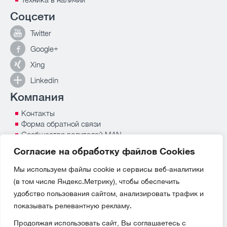
Соцсети
Twitter
Google+
Xing
Linkedin
Компания
Контакты
Форма обратной связи
Сообщество водителей MAN
Защита персональных данных
Согласие на обработку файлов Сookies
Пресс-центр
MAN Россия
Мы используем файлы cookie и сервисы веб‑аналитики
Сувениры и аксессуары MAN
(в том числе Яндекс.Метрику), чтобы обеспечить
удобство пользования сайтом, анализировать трафик и
показывать релевантную рекламу.
Продолжая использовать сайт, Вы соглашаетесь с