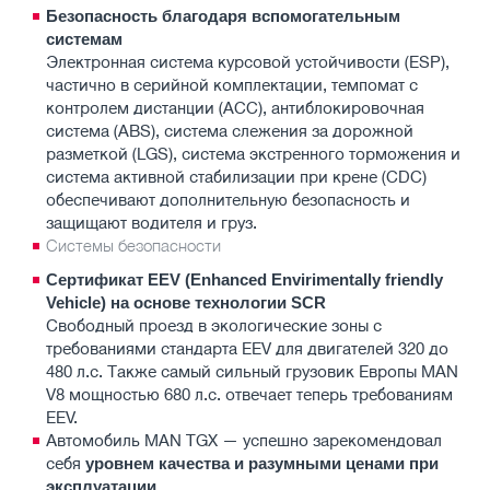
Безопасность благодаря вспомогательным
системам
Электронная система курсовой устойчивости (ESP),
частично в серийной комплектации, темпомат с
контролем дистанции (ACC), антиблокировочная
система (ABS), система слежения за дорожной
разметкой (LGS), система экстренного торможения и
система активной стабилизации при крене (CDC)
обеспечивают дополнительную безопасность и
защищают водителя и груз.
Системы безопасности
Сертификат EEV (Enhanced Envirimentally friendly
Vehicle) на основе технологии SCR
Свободный проезд в экологические зоны с
требованиями стандарта EEV для двигателей 320 до
480 л.с. Также самый сильный грузовик Европы MAN
V8 мощностью 680 л.с. отвечает теперь требованиям
EEV.
Автомобиль MAN TGX — успешно зарекомендовал
себя
уровнем качества и разумными ценами при
эксплуатации.